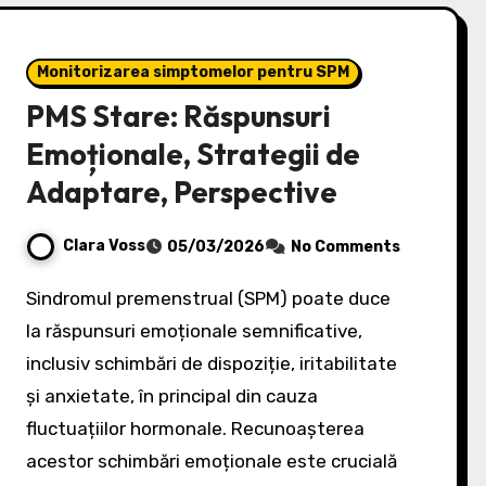
Monitorizarea simptomelor pentru SPM
PMS Stare: Răspunsuri
Emoționale, Strategii de
Adaptare, Perspective
Clara Voss
05/03/2026
No Comments
Sindromul premenstrual (SPM) poate duce
la răspunsuri emoționale semnificative,
inclusiv schimbări de dispoziție, iritabilitate
și anxietate, în principal din cauza
fluctuațiilor hormonale. Recunoașterea
acestor schimbări emoționale este crucială