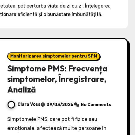
nxietatea, pot perturba viața de zi cu zi. Înțelegerea
tionare eficientă și o bunăstare îmbunătățită.
Monitorizarea simptomelor pentru SPM
Simptome PMS: Frecvența
simptomelor, Înregistrare,
Analiză
Clara Voss
09/03/2026
No Comments
Simptomele PMS, care pot fi fizice sau
emoționale, afectează multe persoane în