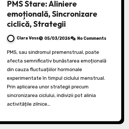
PMS Stare: Aliniere
emoțională, Sincronizare
ciclică, Strategii
Clara Voss
05/03/2026
No Comments
PMS, sau sindromul premenstrual, poate
afecta semnificativ bunăstarea emoțională
din cauza fluctuațiilor hormonale
experimentate în timpul ciclului menstrual.
Prin aplicarea unor strategii precum
sincronizarea ciclului, indivizii pot alinia
activitățile zilnice…