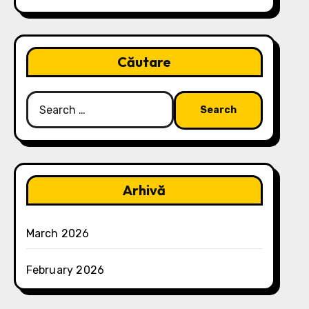
Căutare
Search
for:
Arhivă
March 2026
February 2026