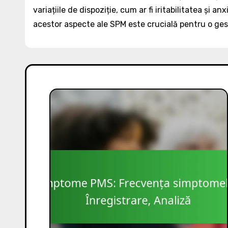
variațiile de dispoziție, cum ar fi iritabilitatea și a
acestor aspecte ale SPM este crucială pentru o ges