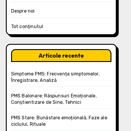
Despre noi
Tot conținutul
Articole recente
Simptome PMS: Frecvența simptomelor,
Înregistrare, Analiză
PMS Balonare: Răspunsuri Emoționale,
Conștientizare de Sine, Tehnici
PMS Stare: Bunăstare emoțională, Faze ale
ciclului, Rituale