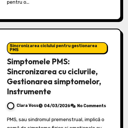
pentru o…
Sincronizarea ciclului pentru gestionarea
PMS
Simptomele PMS:
Sincronizarea cu ciclurile,
Gestionarea simptomelor,
Instrumente
Clara Voss
04/03/2026
No Comments
PMS, sau sindromul premenstrual, implică o